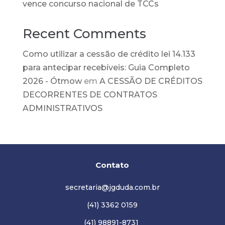
vence concurso nacional de TCCs
Recent Comments
Como utilizar a cessão de crédito lei 14.133
para antecipar recebíveis: Guia Completo
2026 - Ótmow
em
A CESSÃO DE CRÉDITOS
DECORRENTES DE CONTRATOS
ADMINISTRATIVOS
Contato
secretaria@jgduda.com.br
(41) 3362 0159
(41) 98891-8731