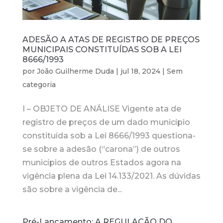
ADESÃO A ATAS DE REGISTRO DE PREÇOS
MUNICIPAIS CONSTITUÍDAS SOB A LEI
8666/1993
por
João Guilherme Duda
|
jul 18, 2024
|
Sem
categoria
I – OBJETO DE ANÁLISE Vigente ata de
registro de preços de um dado município
constituída sob a Lei 8666/1993 questiona-
se sobre a adesão (“carona”) de outros
municípios de outros Estados agora na
vigência plena da Lei 14.133/2021. As dúvidas
são sobre a vigência de...
Pré-Lançamento: A REGULAÇÃO DO