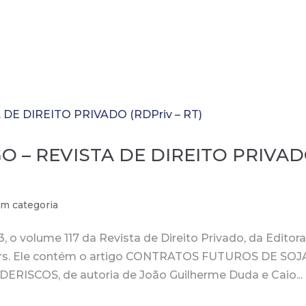
Início
Atuação
E
O – REVISTA DE DIREITO PRIVA
m categoria
, o volume 117 da Revista de Direito Privado, da Editor
ers. Ele contém o artigo CONTRATOS FUTUROS DE SOJ
ISCOS, de autoria de João Guilherme Duda e Caio...