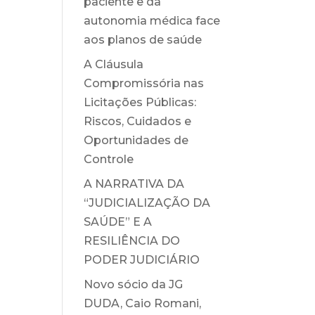
paciente e da
autonomia médica face
aos planos de saúde
A Cláusula
Compromissória nas
Licitações Públicas:
Riscos, Cuidados e
Oportunidades de
Controle
A NARRATIVA DA
“JUDICIALIZAÇÃO DA
SAÚDE” E A
RESILIÊNCIA DO
PODER JUDICIÁRIO
Novo sócio da JG
DUDA, Caio Romani,