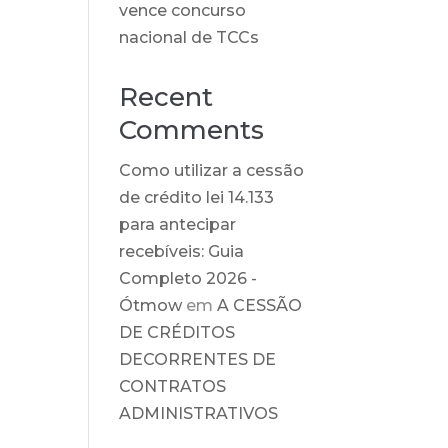
vence concurso
nacional de TCCs
Recent
Comments
Como utilizar a cessão
de crédito lei 14.133
para antecipar
recebíveis: Guia
Completo 2026 -
Ótmow
em
A CESSÃO
DE CRÉDITOS
DECORRENTES DE
CONTRATOS
ADMINISTRATIVOS