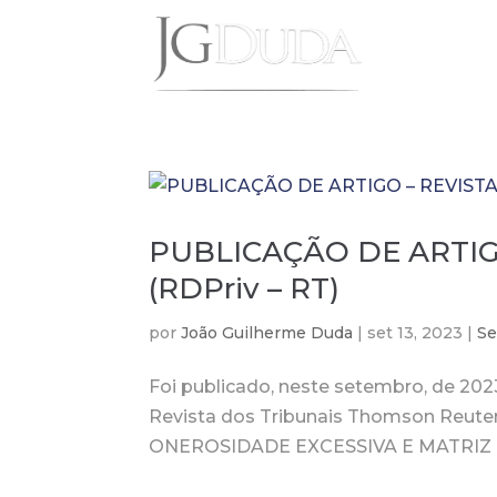
PUBLICAÇÃO DE ARTIG
(RDPriv – RT)
por
João Guilherme Duda
|
set 13, 2023
|
Se
Foi publicado, neste setembro, de 2023
Revista dos Tribunais Thomson Reut
ONEROSIDADE EXCESSIVA E MATRIZ DER