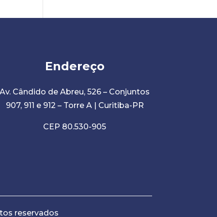
Endereço
Av. Cândido de Abreu, 526 – Conjuntos
907, 911 e 912 – Torre A | Curitiba-PR
CEP 80.530-905
tos reservados