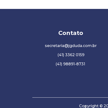
Contato
secretaria@jgduda.com.br
(41) 3362 0159
(41) 98891-8731
Copyright © 2