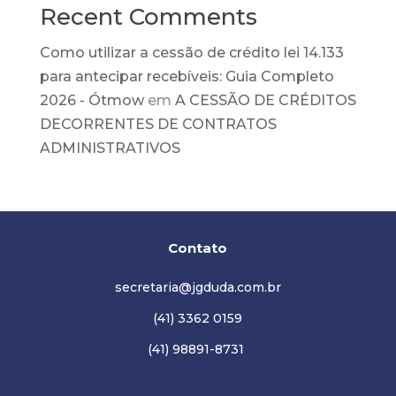
Recent Comments
Como utilizar a cessão de crédito lei 14.133
para antecipar recebíveis: Guia Completo
2026 - Ótmow
em
A CESSÃO DE CRÉDITOS
DECORRENTES DE CONTRATOS
ADMINISTRATIVOS
Contato
secretaria@jgduda.com.br
(41) 3362 0159
(41) 98891-8731