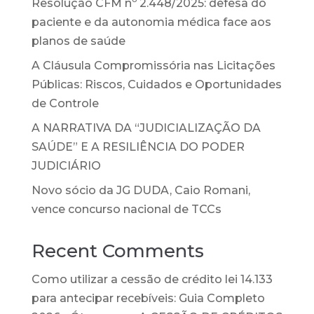
Resolução CFM nº 2.448/2025: defesa do
paciente e da autonomia médica face aos
planos de saúde
A Cláusula Compromissória nas Licitações
Públicas: Riscos, Cuidados e Oportunidades
de Controle
A NARRATIVA DA “JUDICIALIZAÇÃO DA
SAÚDE” E A RESILIÊNCIA DO PODER
JUDICIÁRIO
Novo sócio da JG DUDA, Caio Romani,
vence concurso nacional de TCCs
Recent Comments
Como utilizar a cessão de crédito lei 14.133
para antecipar recebíveis: Guia Completo