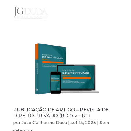
PUBLICAÇÃO DE ARTIGO – REVISTA DE
DIREITO PRIVADO (RDPriv – RT)
por
João Guilherme Duda
|
set 13, 2023
|
Sem
categoria