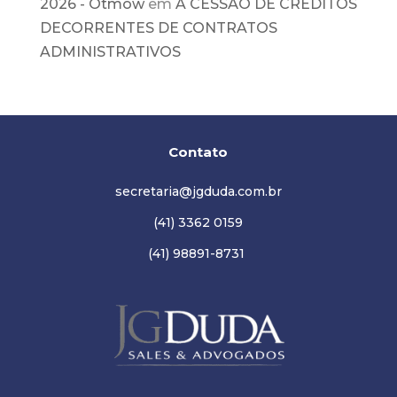
2026 - Ótmow
em
A CESSÃO DE CRÉDITOS
DECORRENTES DE CONTRATOS
ADMINISTRATIVOS
Contato
secretaria@jgduda.com.br
(41) 3362 0159
(41) 98891-8731