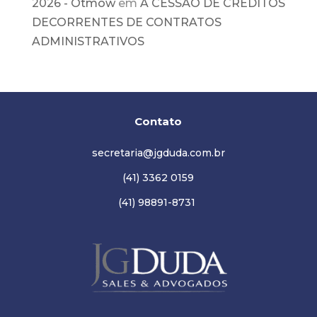
2026 - Ótmow
em
A CESSÃO DE CRÉDITOS
DECORRENTES DE CONTRATOS
ADMINISTRATIVOS
Contato
secretaria@jgduda.com.br
(41) 3362 0159
(41) 98891-8731