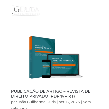
PUBLICAÇÃO DE ARTIGO – REVISTA DE
DIREITO PRIVADO (RDPriv – RT)
por
João Guilherme Duda
|
set 13, 2023
|
Sem
categoria