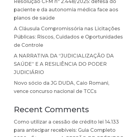
Resolução CFM nº 2.448/2025: defesa do
paciente e da autonomia médica face aos
planos de saúde
A Cláusula Compromissória nas Licitações
Públicas: Riscos, Cuidados e Oportunidades
de Controle
A NARRATIVA DA “JUDICIALIZAÇÃO DA
SAÚDE” E A RESILIÊNCIA DO PODER
JUDICIÁRIO
Novo sócio da JG DUDA, Caio Romani,
vence concurso nacional de TCCs
Recent Comments
Como utilizar a cessão de crédito lei 14.133
para antecipar recebíveis: Guia Completo