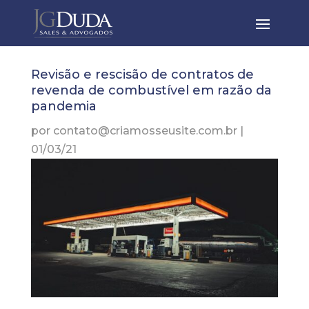
Revisão e rescisão de contratos de
revenda de combustível em razão da
pandemia
por
contato@criamosseusite.com.br
|
01/03/21