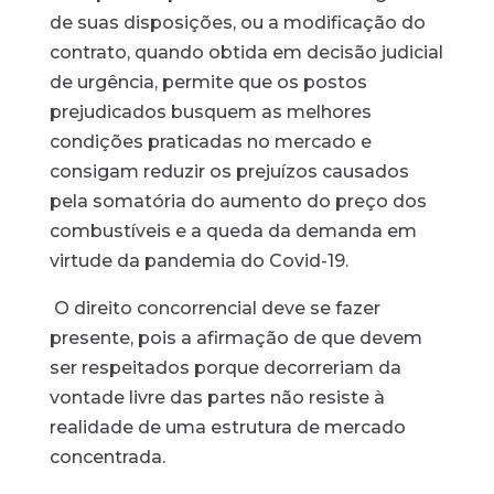
de suas disposições, ou a modificação do
contrato, quando obtida em decisão judicial
de urgência, permite que os postos
prejudicados busquem as melhores
condições praticadas no mercado e
consigam reduzir os prejuízos causados
pela somatória do aumento do preço dos
combustíveis e a queda da demanda em
virtude da pandemia do Covid-19.
O direito concorrencial deve se fazer
presente, pois a afirmação de que devem
ser respeitados porque decorreriam da
vontade livre das partes não resiste à
realidade de uma estrutura de mercado
concentrada.