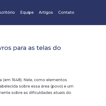
scritório
Equipe
Artigos
Contato
vros para as telas do
lia (em 1648). Nele, como elementos
stabelecida sobre essa área (povo) e um
ente sobre as dificuldades atuais do