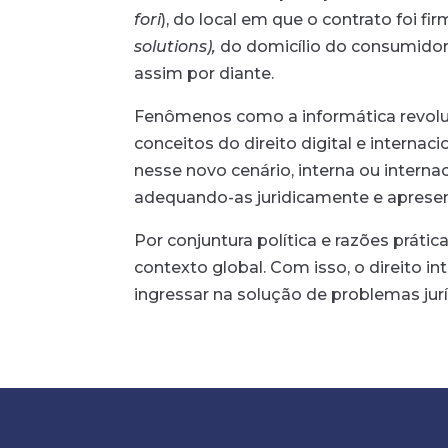
fori
), do local em que o contrato foi fi
solutions),
do domicílio do consumidor
assim por diante.
Fenômenos como a informática revolu
conceitos do direito digital e intern
nesse novo cenário, interna ou interna
adequando-as juridicamente e apresen
Por conjuntura política e razões prátic
contexto global. Com isso, o direito 
ingressar na solução de problemas jur