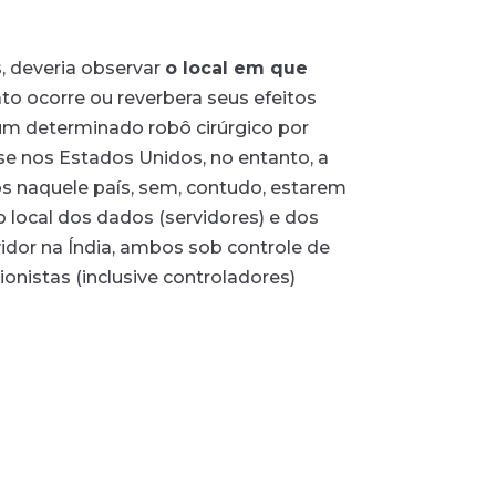
is, deveria observar
o local em que
ato ocorre ou reverbera seus efeitos
 um determinado robô cirúrgico por
se nos Estados Unidos, no entanto, a
s naquele país, sem, contudo, estarem
 local dos dados (servidores) e dos
idor na Índia, ambos sob controle de
nistas (inclusive controladores)