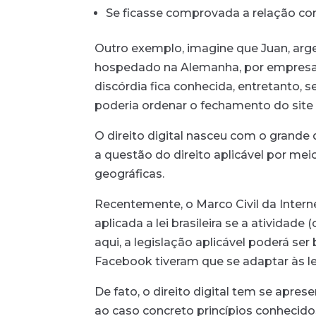
Se ficasse comprovada a relação cons
Outro exemplo, imagine que Juan, argen
hospedado na Alemanha, por empresa se
discórdia fica conhecida, entretanto, 
poderia ordenar o fechamento do site
O direito digital nasceu com o grande 
a questão do direito aplicável por meio
geográficas.
Recentemente, o Marco Civil da Interne
aplicada a lei brasileira se a atividade
aqui, a legislação aplicável poderá ser
Facebook tiveram que se adaptar às lei
De fato, o direito digital tem se apr
ao caso concreto princípios conhecidos 