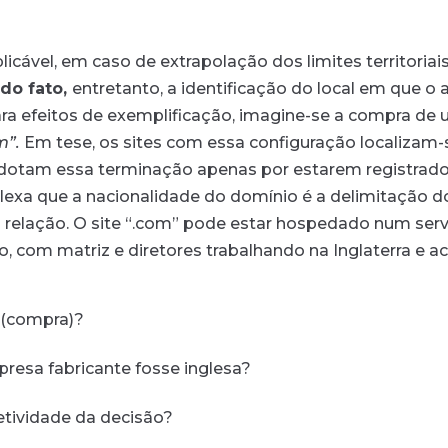
aplicável, em caso de extrapolação dos limites territoria
 do fato,
entretanto, a identificação do local em que o 
ara efeitos de exemplificação, imagine-se a compra de
m”.
Em tese, os sites com essa configuração localizam-
adotam essa terminação apenas por estarem registrado
lexa que a nacionalidade do domínio é a delimitação do
a relação. O site “.com” pode estar hospedado num serv
m matriz e diretores trabalhando na Inglaterra e acio
o (compra)?
mpresa fabricante fosse inglesa?
fetividade da decisão?