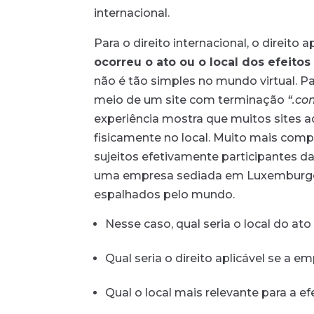
internacional.
Para o direito internacional, o direito 
ocorreu o ato ou o local dos efeitos
não é tão simples no mundo virtual. P
meio de um site com terminação
“.co
experiência mostra que muitos sites 
fisicamente no local. Muito mais comp
sujeitos efetivamente participantes d
uma empresa sediada em Luxemburgo, co
espalhados pelo mundo.
Nesse caso, qual seria o local do at
Qual seria o direito aplicável se a e
Qual o local mais relevante para a e