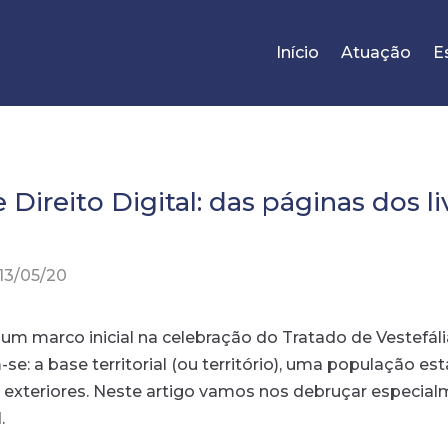
Início
Atuação
E
 Direito Digital: das páginas dos li
13/05/20
a um marco inicial na celebração do Tratado de Vestefá
-se: a base territorial (ou território), uma população e
exteriores. Neste artigo vamos nos debruçar especialm
.