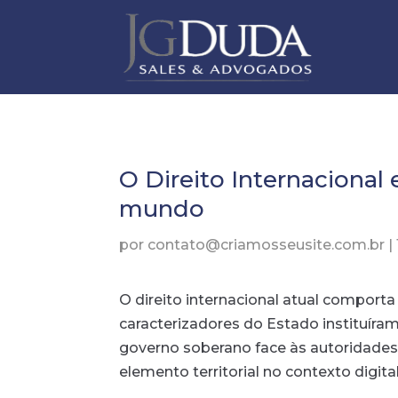
O Direito Internacional e
mundo
por
contato@criamosseusite.com.br
|
O direito internacional atual comport
caracterizadores do Estado instituíram
governo soberano face às autoridades 
elemento territorial no contexto digital