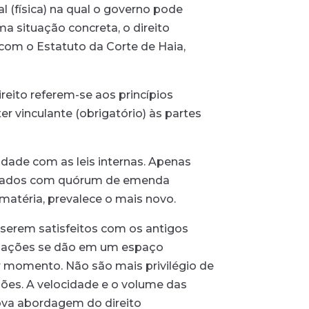
l (física) na qual o governo pode
a situação concreta, o direito
o com o Estatuto da Corte de Haia,
reito referem-se aos princípios
r vinculante (obrigatório) às partes
idade com as leis internas. Apenas
provados com quórum de emenda
 matéria, prevalece o mais novo.
 serem satisfeitos com os antigos
s relações se dão em um espaço
r momento. Não são mais privilégio de
ações. A velocidade e o volume das
nova abordagem do direito